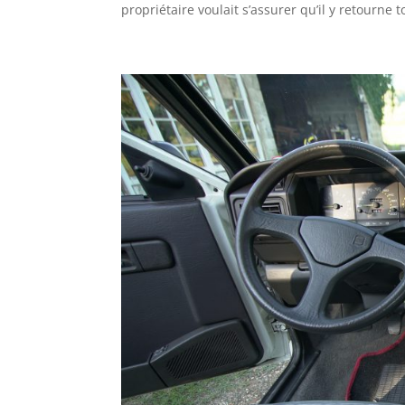
propriétaire voulait s’assurer qu’il y retourne t