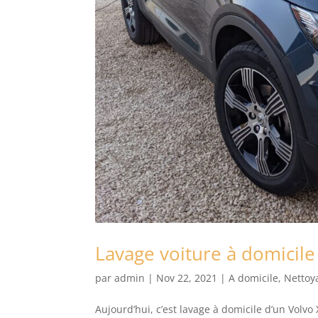
Lavage voiture à domicile
par
admin
|
Nov 22, 2021
|
A domicile
,
Nettoy
Aujourd’hui, c’est lavage à domicile d’un Volvo