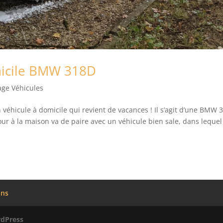
micile BMW 318D
age Véhicules
n véhicule à domicile qui revient de vacances ! Il s’agit d’une BMW 
r à la maison va de paire avec un véhicule bien sale, dans lequel
ons
dPress