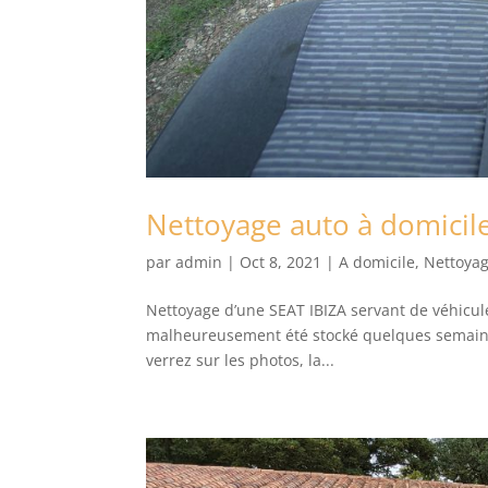
Nettoyage auto à domicile
par
admin
|
Oct 8, 2021
|
A domicile
,
Nettoyag
Nettoyage d’une SEAT IBIZA servant de véhicule 
malheureusement été stocké quelques semain
verrez sur les photos, la...