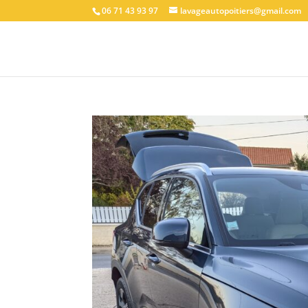
06 71 43 93 97
lavageautopoitiers@gmail.com