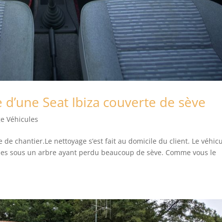
 d’une Seat Ibiza couverte de sève
e Véhicules
de chantier.Le nettoyage s’est fait au domicile du client. Le véhicu
es sous un arbre ayant perdu beaucoup de sève. Comme vous le