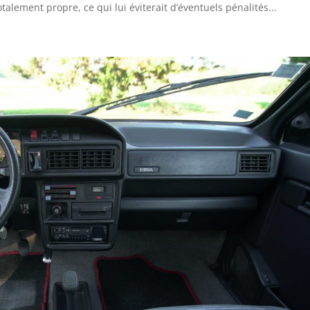
otalement propre, ce qui lui éviterait d’éventuels pénalités...